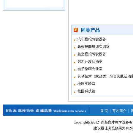
同类产品
汽车模拟驾驶设备
急救技能培训实训室
航空模拟驾驶设备
智力开发活动室
电子绘画专业室
劳动技术（家政类）综合实践活动
地理实验室
校园科技馆
为本 科技为先 卓越品质 Welcome to www.qdyc.cn
首 页
|
育才简介
|
Copyright(c)2012 青岛育才教
建议最佳浏览效果为1024