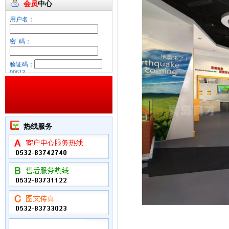
会员
中心
用户名：
密 码：
验证码：
00613
忘记密码？
热线服务