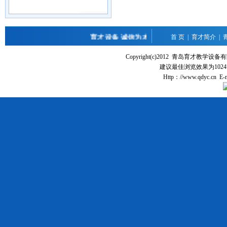
育才设备 诚信为本 科技为先 卓越品质 Welcome t
首 页
|
育才简介
|
Copyright(c)2012 青岛育才教
建议最佳浏览效果为1024
Http：//www.qdyc.cn E-