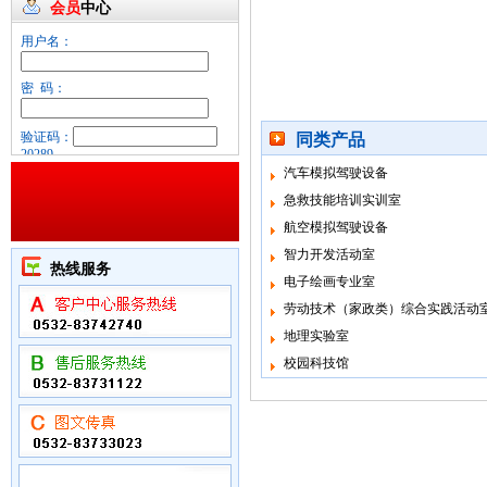
会员
中心
用户名：
密 码：
验证码：
同类产品
20289
汽车模拟驾驶设备
忘记密码？
急救技能培训实训室
航空模拟驾驶设备
智力开发活动室
热线服务
电子绘画专业室
劳动技术（家政类）综合实践活动
地理实验室
校园科技馆