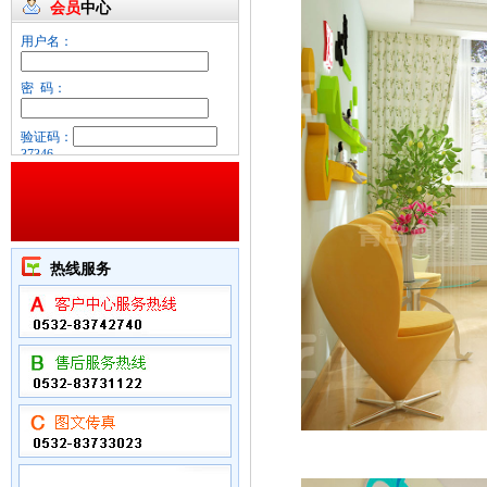
会员
中心
用户名：
密 码：
验证码：
37346
忘记密码？
热线服务