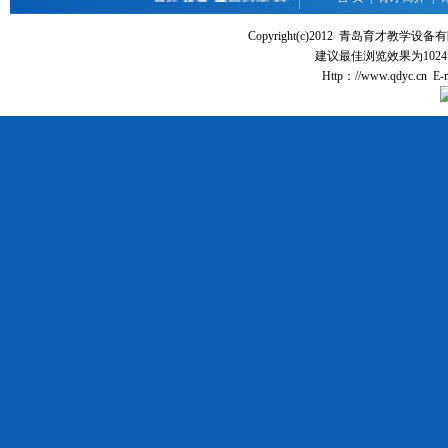
Copyright(c)2012 青岛育才教
建议最佳浏览效果为1024
Http：//www.qdyc.cn E-