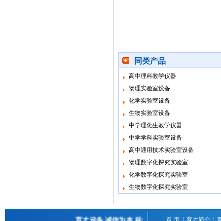
同类产品
高中理科教学仪器
物理实验室设备
化学实验室设备
生物实验室设备
中学理化生教学仪器
中学学科实验室设备
高中通用技术实验室设备
物理数字化探究实验室
化学数字化探究实验室
生物数字化探究实验室
育才设备 诚信为本 科技为先 卓越品质 Welcome to w
首 页
|
育才简介
|